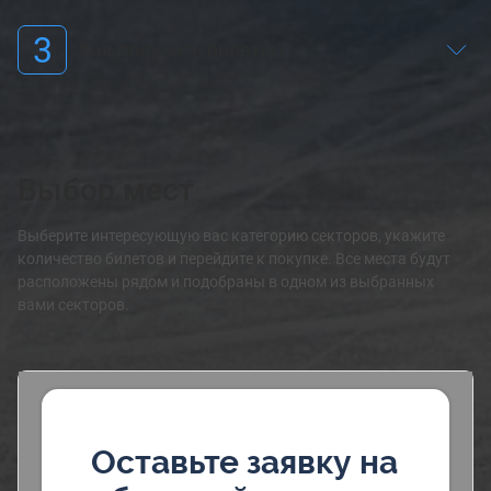
3
Как получить билеты?
Выбор мест
Выберите интересующую вас категорию секторов, укажите
количество билетов и перейдите к покупке. Все места будут
расположены рядом и подобраны в одном из выбранных
вами секторов.
Оставьте заявку на