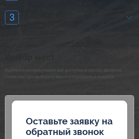
3
Как получить билеты?
Выбор мест
Выберите интересующий вас доступный сектор, далее на
схеме сектора выберите место и перейдите к покупке
Оставьте заявку на
обратный звонок