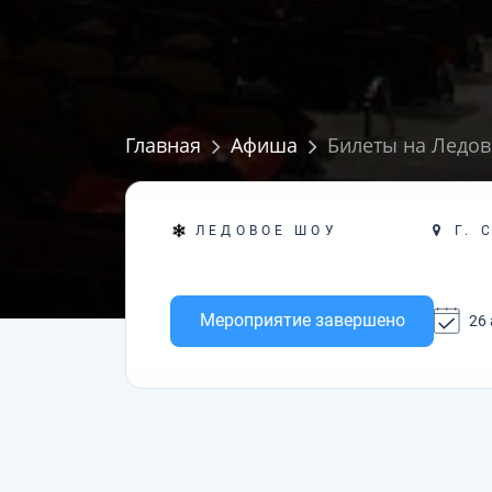
Главная
Афиша
Билеты на Ледов
Г. 
ЛЕДОВОЕ ШОУ
Мероприятие завершено
26 