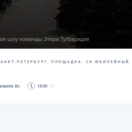
ое шоу команды Этери Тутберидзе
САНКТ-ПЕТЕРБУРГ, ПЛОЩАДКА: СК ЮБИЛЕЙНЫЙ
апреля, Вс
18:00