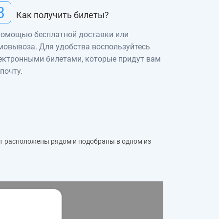
3
Как получить билеты?
помощью бесплатной доставки или
мовывоза. Для удобства воспользуйтесь
ектронными билетами, которые придут вам
 почту.
дут расположены рядом и подобраны в одном из