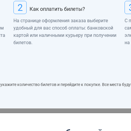
2
Как оплатить билеты?
На странице оформления заказа выберите
С 
ем
удобный для вас способ оплаты: банковской
са
ста
картой или наличными курьеру при получении
эл
билетов.
на
укажите количество билетов и перейдите к покупке. Все места бу