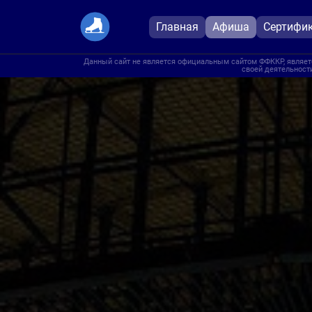
Главная
Афиша
Сертифи
Данный сайт не является официальным сайтом ФФККР, являетс
своей деятельности