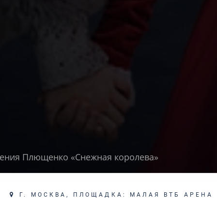
гения Плющенко «Снежная королева»
Г. МОСКВА, ПЛОЩАДКА: МАЛАЯ ВТБ АРЕНА