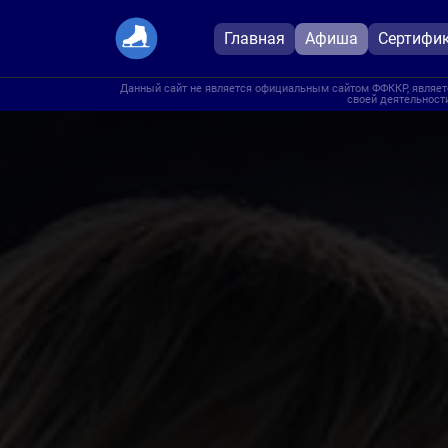
Главная
Афиша
Сертифи
Данный сайт не является официальным сайтом ФФККР, являетс
своей деятельности