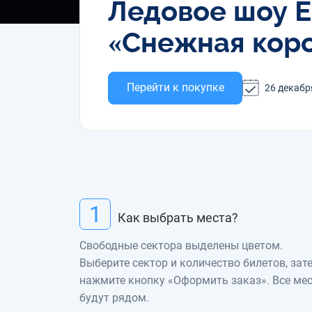
Ледовое шоу 
«Снежная кор
Перейти к покупке
26 декабр
1
Как выбрать места?
Свободные сектора выделены цветом.
Выберите сектор и количество билетов, зат
нажмите кнопку «Оформить заказ». Все ме
будут рядом.