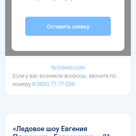
Оставить заявку
fs-tickets.com
Если у вас возникли вопросы, звоните по
номеру
8 (800) 77-77-036
«Ледовое шоу Евгения