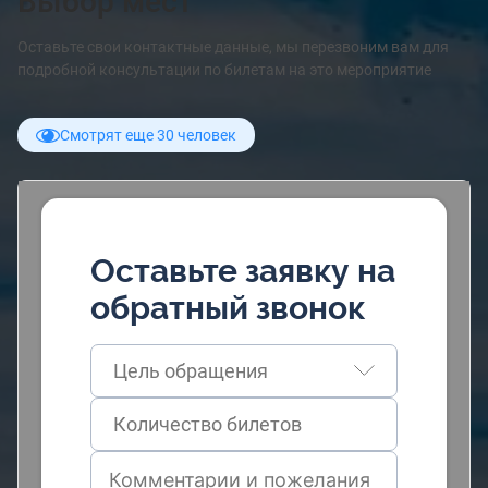
Выбор мест
Оставьте свои контактные данные, мы перезвоним вам для
подробной консультации по билетам на это мероприятие
Смотрят еще 30 человек
Оставьте заявку на
обратный звонок
Цель обращения