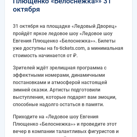
Плющенко «Белоснежка»» 31
октября
31 октября на площадке «Ледовый Дворец»
пройдёт яркое ледовое шоу «Ледовое шоу
Евгения Плющенко «Белоснежка»». Билеты
уже доступны на fs-tickets.com, а минимальная
стоимость начинается от ₽.
Зрителей ждёт зрелищная программа с
эффектными номерами, динамичными
постановками и атмосферой настоящей
зимней сказки. Артисты подготовили
выступления, которые подарят вам эмоции,
способные надолго остаться в памяти.
Приходите на «Ледовое шоу Евгения
Плющенко «Белоснежка»» и проведите этот
вечер в компании талантливых фигуристов и