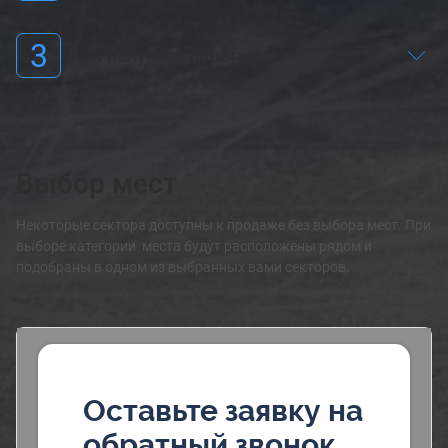
3
Как получить билеты?
Выбор мест
Некоторые сектора доступны к продаже без выбора мест. При
выборе категории места будут расположены рядом и
подобраны в одном из выбранных вами секторов.
Оставьте заявку на
обратный звонок