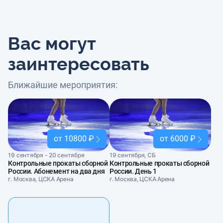
Вас могут
заинтересовать
Ближайшие мероприятия:
от 10800 ₽
от 6000 ₽
19 сентября - 20 сентября
19 сентября, СБ
Контрольные прокаты сборной
Контрольные прокаты сборной
России. Абонемент на два дня
России. День 1
г. Москва, ЦСКА Арена
г. Москва, ЦСКА Арена