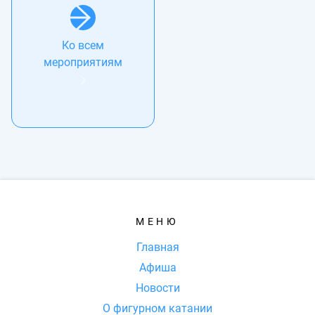
Ко всем
мероприятиям
МЕНЮ
Главная
Афиша
Новости
О фигурном катании