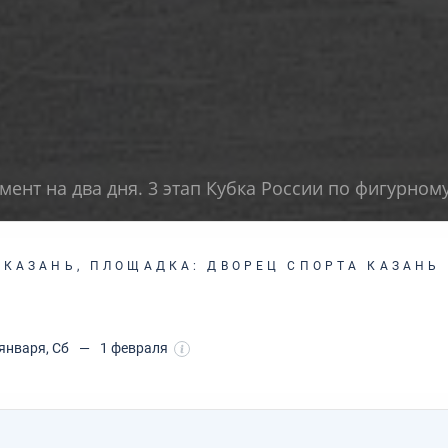
мент на два дня. 3 этап Кубка России по фигурном
 КАЗАНЬ, ПЛОЩАДКА: ДВОРЕЦ СПОРТА КАЗАНЬ
января, Сб
—
1 февраля