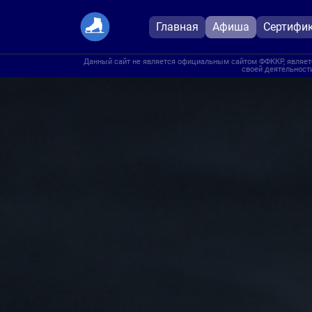
Главная
Афиша
Сертифи
Данный сайт не является официальным сайтом ФФККР, являетс
своей деятельности