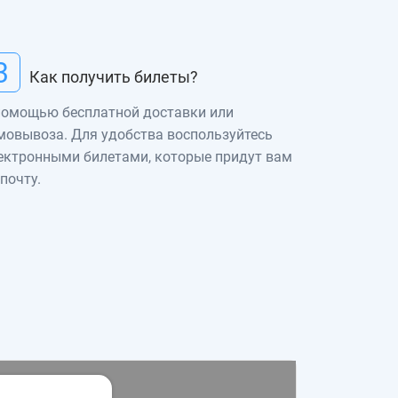
3
Как получить билеты?
помощью бесплатной доставки или
мовывоза. Для удобства воспользуйтесь
ектронными билетами, которые придут вам
 почту.