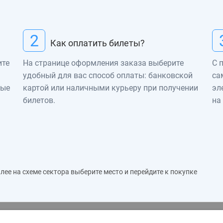
2
Как оплатить билеты?
ите
На странице оформления заказа выберите
С 
удобный для вас способ оплаты: банковской
са
ные
картой или наличными курьеру при получении
эл
билетов.
на
ее на схеме сектора выберите место и перейдите к покупке